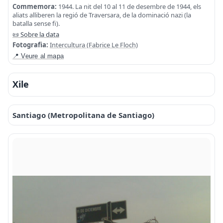
Commemora:
1944. La nit del 10 al 11 de desembre de 1944, els
aliats alliberen la regió de Traversara, de la dominació nazi (la
batalla sense fi).
📜 Sobre la data
Fotografia:
Intercultura (Fabrice Le Floch)
📍 Veure al mapa
Xile
Santiago (Metropolitana de Santiago)