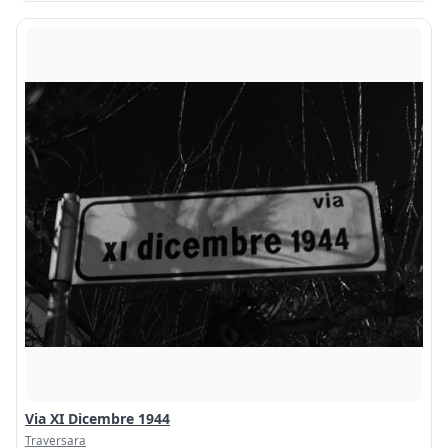
Via XI Dicembre 1944
Traversara