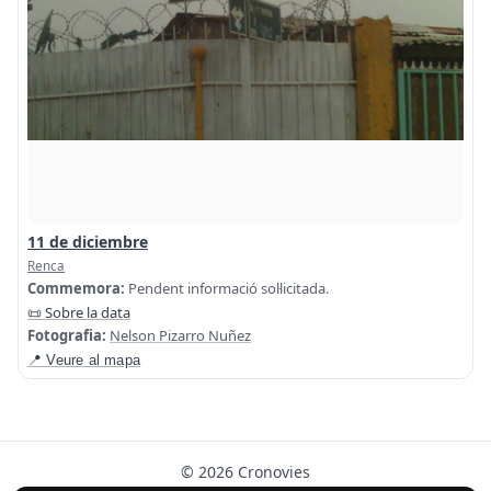
11 de diciembre
Renca
Commemora:
Pendent informació sol·licitada.
📜 Sobre la data
Fotografia:
Nelson Pizarro Nuñez
📍 Veure al mapa
© 2026 Cronovies