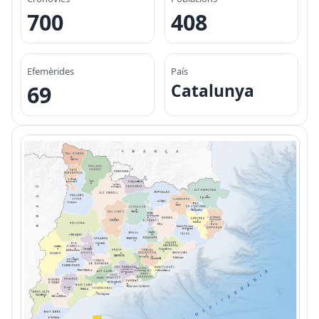
700
408
Efemèrides
País
Catalunya
69