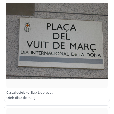
Castelldefels · el Baix Llobregat
Obrir dia 8 de març