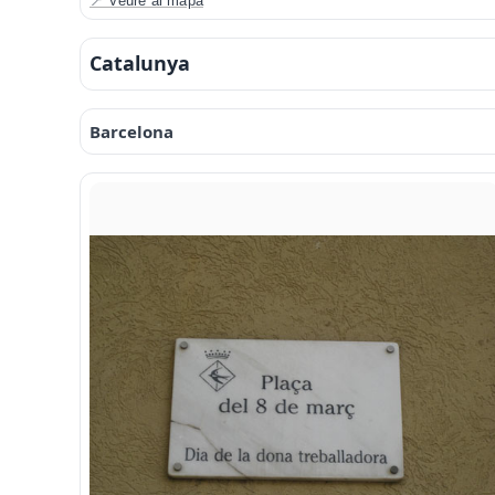
📍 Veure al mapa
Catalunya
Barcelona