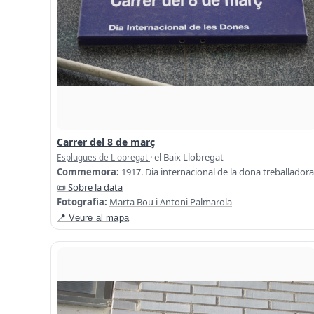
Carrer del 8 de març
· el Baix Llobregat
Esplugues de Llobregat
Commemora:
1917. Dia internacional de la dona treballadora
📜 Sobre la data
Fotografia:
Marta Bou i Antoni Palmarola
📍 Veure al mapa