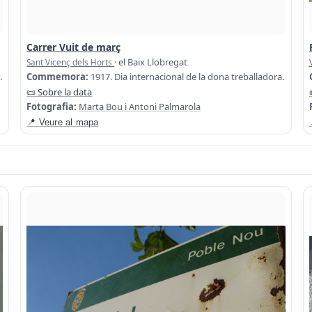
Carrer Vuit de març
· el Baix Llobregat
Sant Vicenç dels Horts
.
Commemora:
1917. Dia internacional de la dona treballadora.
📜 Sobre la data
Fotografia:
Marta Bou i Antoni Palmarola
📍 Veure al mapa