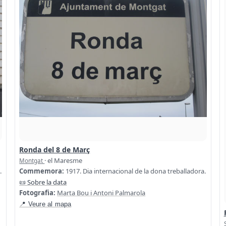
Ronda del 8 de Març
· el Maresme
Montgat
.
Commemora:
1917. Dia internacional de la dona treballadora.
📜 Sobre la data
Fotografia:
Marta Bou i Antoni Palmarola
📍 Veure al mapa