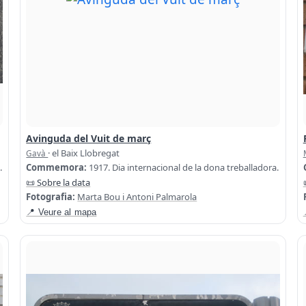
Avinguda del Vuit de març
· el Baix Llobregat
Gavà
.
Commemora:
1917. Dia internacional de la dona treballadora.
📜 Sobre la data
Fotografia:
Marta Bou i Antoni Palmarola
📍 Veure al mapa