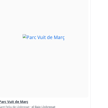
Parc Vuit de Març
· el Baix Llobregat
Sant Feliu de Llobregat