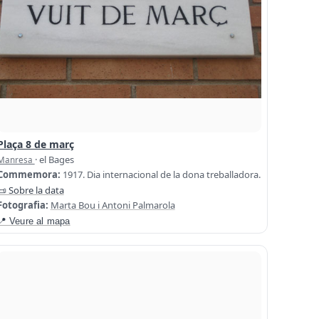
Plaça 8 de març
· el Bages
Manresa
Commemora:
1917. Dia internacional de la dona treballadora.
📜 Sobre la data
Fotografia:
Marta Bou i Antoni Palmarola
📍 Veure al mapa