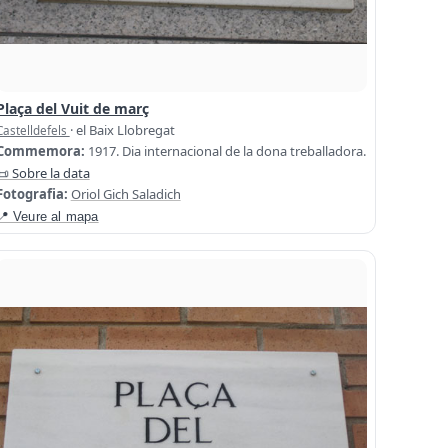
Plaça del Vuit de març
· el Baix Llobregat
Castelldefels
Commemora:
1917. Dia internacional de la dona treballadora.
📜 Sobre la data
Fotografia:
Oriol Gich Saladich
📍 Veure al mapa