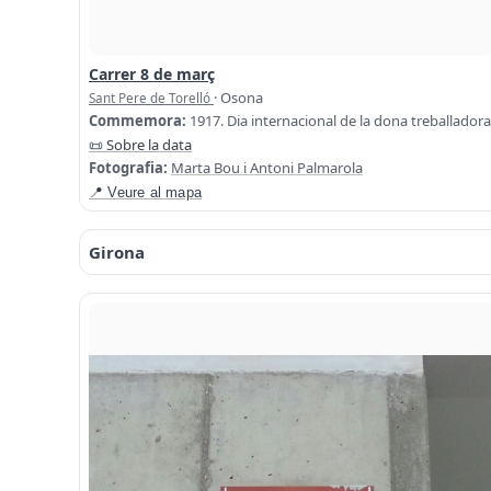
Carrer 8 de març
· Osona
Sant Pere de Torelló
Commemora:
1917. Dia internacional de la dona treballadora
📜 Sobre la data
Fotografia:
Marta Bou i Antoni Palmarola
📍 Veure al mapa
Girona