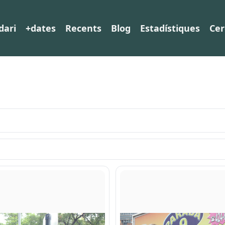
dari
+dates
Recents
Blog
Estadístiques
Cer