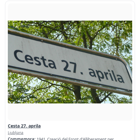
Cesta 27. aprila
Ljubljana
Commemora:
1941. Creació del Front d'Alliberament per