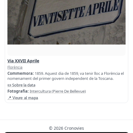
Via XXVII Aprile
Florència
Commemora:
1859. Aquest dia de 1859, va tenir lloc a Florència el
nomenament del primer govern independent de la Toscana.
📜 Sobre la data
Fotografia:
Intercultura (Pierre De Bellevue)
📍 Veure al mapa
© 2026 Cronovies