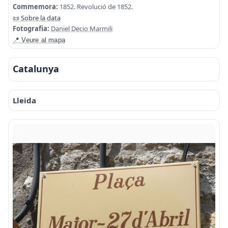
Commemora:
1852. Revolució de 1852.
📜 Sobre la data
Fotografia:
Daniel Decio Marmili
📍 Veure al mapa
Catalunya
Lleida