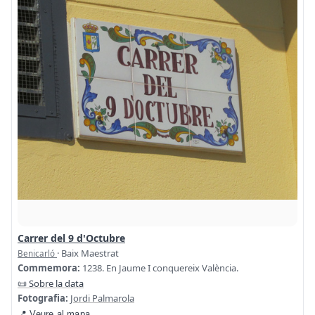
Carrer del 9 d'Octubre
· Baix Maestrat
Benicarló
Commemora:
1238. En Jaume I conquereix València.
📜 Sobre la data
Fotografia:
Jordi Palmarola
📍 Veure al mapa