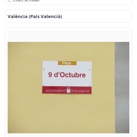
València (País Valencià)