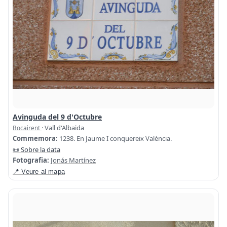
Avinguda del 9 d'Octubre
· Vall d'Albaida
Bocairent
Commemora:
1238. En Jaume I conquereix València.
📜 Sobre la data
Fotografia:
Jonás Martínez
📍 Veure al mapa