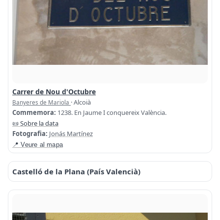
Carrer de Nou d'Octubre
· Alcoià
Banyeres de Mariola
Commemora:
1238. En Jaume I conquereix València.
📜 Sobre la data
Fotografia:
Jonás Martínez
📍 Veure al mapa
Castelló de la Plana (País Valencià)