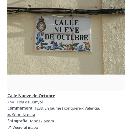
Calle Nueve de Octubre
· Foia de Bunyol
Xiva
Commemora:
1238. En Jaume I conquereix València.
📜 Sobre la data
Fotografia:
Tono G. Ayora
📍 Veure al mapa