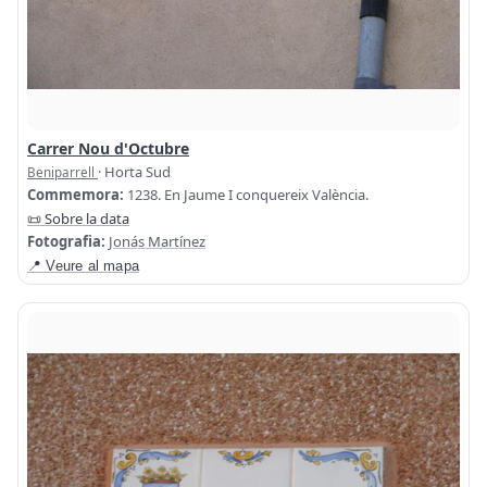
Carrer Nou d'Octubre
· Horta Sud
Beniparrell
Commemora:
1238. En Jaume I conquereix València.
📜 Sobre la data
Fotografia:
Jonás Martínez
📍 Veure al mapa