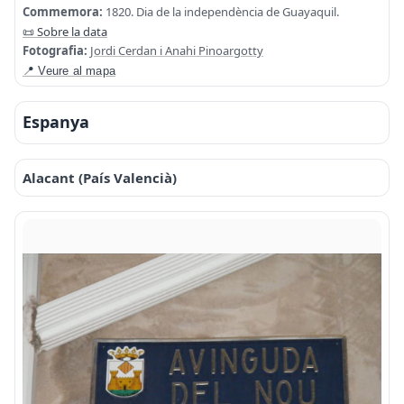
Commemora:
1820. Dia de la independència de Guayaquil.
📜 Sobre la data
Fotografia:
Jordi Cerdan i Anahi Pinoargotty
📍 Veure al mapa
Espanya
Alacant (País Valencià)