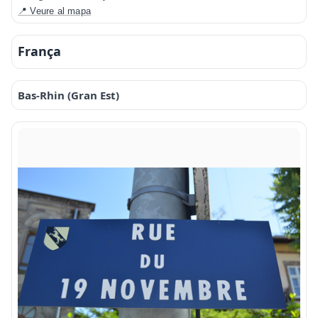
📍 Veure al mapa
França
Bas-Rhin (Gran Est)