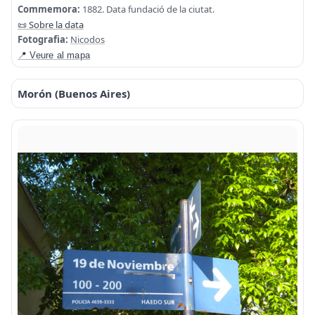
Commemora:
1882. Data fundació de la ciutat.
📜 Sobre la data
Fotografia:
Nicodos
📍 Veure al mapa
Morón (Buenos Aires)