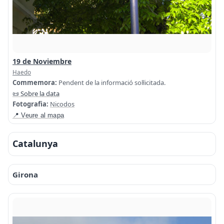
19 de Noviembre
Haedo
Commemora:
Pendent de la informació sol·licitada.
📜 Sobre la data
Fotografia:
Nicodos
📍 Veure al mapa
Catalunya
Girona