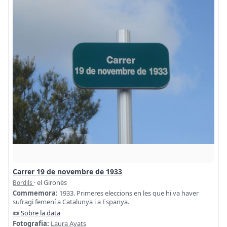
Carrer 19 de novembre de 1933
· el Gironès
Bordils
Commemora:
1933. Primeres eleccions en les que hi va haver
sufragi femení a Catalunya i a Espanya.
📜 Sobre la data
Fotografia:
Laura Ayats